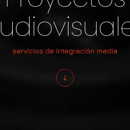
udiovisual
servicios de integración media