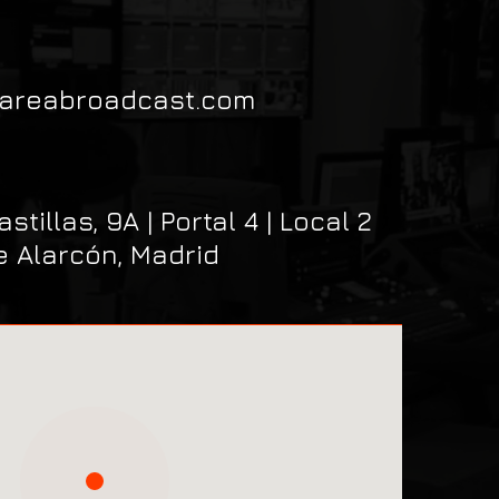
@areabroadcast.com
tillas, 9A | Portal 4 | Local 2
e Alarcón, Madrid