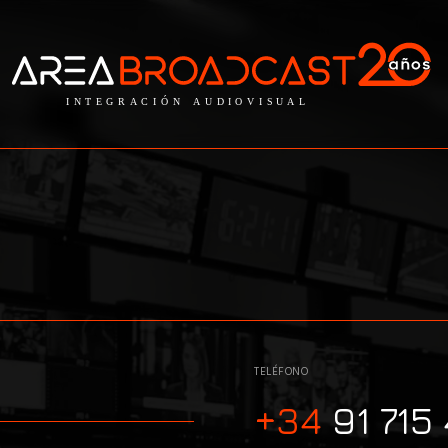
TELÉFONO
+34
91 715